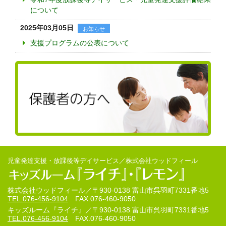
について
2025年03月05日
お知らせ
支援プログラムの公表について
児童発達支援・放課後等デイサービス／株式会社ウッドフィール
株式会社ウッドフィール／
〒930-0138 富山市呉羽町7331番地5
TEL.076-456-9104
FAX.076-460-9050
キッズルーム『ライチ』／
〒930-0138 富山市呉羽町7331番地5
TEL.076-456-9104
FAX.076-460-9050