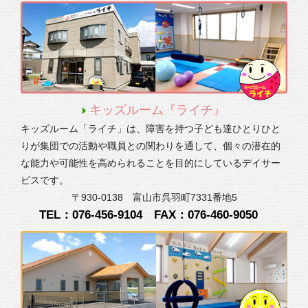
キッズルーム『ライチ』
キッズルーム「ライチ」は、障害を持つ子ども達ひとりひと
りが集団での活動や職員との関わりを通して、個々の潜在的
な能力や可能性を高められることを目的にしているデイサー
ビスです。
〒930-0138
富山市呉羽町7331番地5
TEL：076-456-9104
FAX：076-460-9050