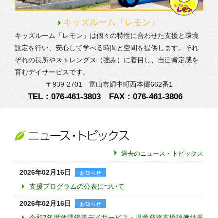
キッズルーム『レモン』
キッズルーム「レモン」は個々の特性に合わせた支援と環境
設定を行い、安心して学べる時間と空間を提供します。それ
ぞれの長所やストレングス（強み）に着目し、自己肯定感を
育むデイサービスです。
〒939-2701
富山市婦中町西本郷662番1
TEL：076-461-3803
FAX：076-461-3806
過去のニュース・トピックス
2026年02月16日
お知らせ
支援プログラムの公表について
2026年02月16日
お知らせ
令和7年度放課後等デイサービス・児童発達支援評価結果