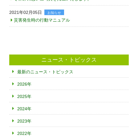
2021年02月05日
お知らせ
災害発生時の行動マニュアル
ニュース・トピックス
最新のニュース・トピックス
2026年
2025年
2024年
2023年
2022年