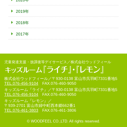
2020年
2019年
2018年
2017年
児童発達支援・放課後等デイサービス／株式会社ウッドフィール
株式会社ウッドフィール／
〒930-0138 富山市呉羽町7331番地5
TEL.076-456-9104
FAX.076-460-9050
キッズルーム『ライチ』／
〒930-0138 富山市呉羽町7331番地5
TEL.076-456-9104
FAX.076-460-9050
キッズルーム『レモン』／
〒939-2701 富山市婦中町西本郷662番1
TEL.076-461-3803
FAX.076-461-3806
© WOODFEEL CO.,LTD. All rights reserved.